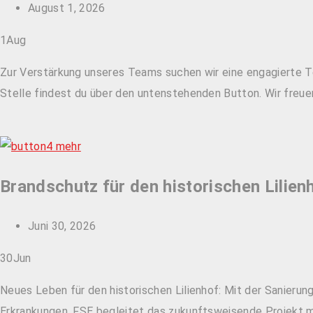
August 1, 2026
1
Aug
Zur Verstärkung unseres Teams suchen wir eine engagierte Te
Stelle findest du über den untenstehenden Button. Wir freu
Brandschutz für den historischen Lilien
Juni 30, 2026
30
Jun
Neues Leben für den historischen Lilienhof: Mit der Sanier
Erkrankungen. FSE begleitet das zukunftsweisende Projekt m